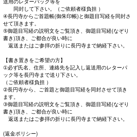
送用のレターパック等を
同封して下さい。（ご依頼者様負担 ）
④長円寺からご首題帳(御朱印帳)と御題目写経を同封さ
せて頂きます。
⑤御題目写経の説明文をご覧頂き、御題目写経(なぞり
書き)頂き、ご都合が良い時に
返送またはご参拝の折りに長円寺まで納経下さい。
【書き置きをご希望の方】
①必ず氏名、住所、連絡先を記入し返送用のレターパ
ック等を長円寺まで送り下さい。
（ご依頼者様負担 ）
②長円寺から、ご首題と御題目写経を同封させて頂き
ます。
③御題目写経の説明文をご覧頂き、御題目写経(なぞり
書き)頂き、ご都合が良い時に
返送またはご参拝の折りに長円寺まで納経下さい。
(返金ポリシー)