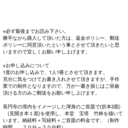
※必ず最後までお読み下さい。
勝手ながら購入して頂いた方は、返金ポリシー、郵送
ポリシーに同意頂いたという事とさせて頂きたいと思
いますので宜しくお願い申し上げます。
※お申し込みについて
1度のお申し込みで、1人1冊とさせて頂きます。
充分に気をつけてお書き入れさせて頂きますが、手作
業での制作となりますので、万が一書き損じはご容赦
頂ける方のみご郵送をお願い申し上げます。
長円寺の境内をイメージした渾身のご首題で(折本2面)
(見開き本１面)を使用し、本堂 宝塔 竹林を描いて
います。納経料＋写経料＋ご首題の料金です。（制作
時間 ２０分～３０分程）