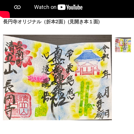
長円寺オリジナル（折本2面）(見開き本１面)