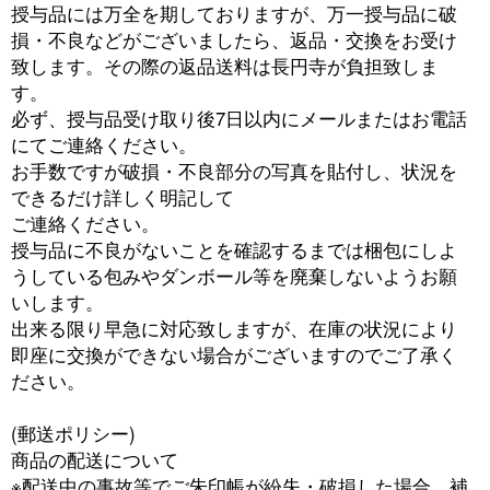
授与品には万全を期しておりますが、万一授与品に破
損・不良などがございましたら、返品・交換をお受け
致します。その際の返品送料は長円寺が負担致しま
す。
必ず、授与品受け取り後7日以内にメールまたはお電話
にてご連絡ください。
お手数ですが破損・不良部分の写真を貼付し、状況を
できるだけ詳しく明記して
ご連絡ください。
授与品に不良がないことを確認するまでは梱包にしよ
うしている包みやダンボール等を廃棄しないようお願
いします。
出来る限り早急に対応致しますが、在庫の状況により
即座に交換ができない場合がございますのでご了承く
ださい。
(郵送ポリシー)
商品の配送について
※配送中の事故等でご朱印帳が紛失・破損した場合、補