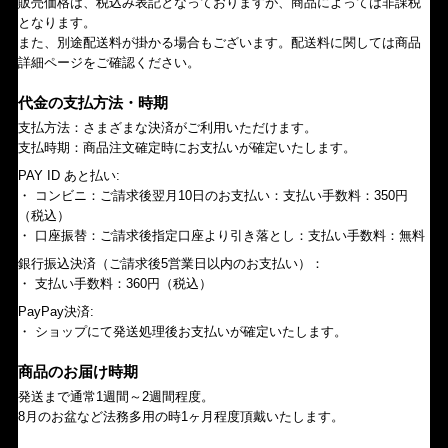
販売価格は、税込み表記となっておりますが、商品によっては非課税
となります。
また、別途配送料が掛かる場合もございます。配送料に関しては商品
詳細ページをご確認ください。
代金の支払方法・時期
支払方法：さまざまな決済がご利用いただけます。
支払時期：商品注文確定時にお支払いが確定いたします。
PAY ID あと払い:
・ コンビニ：ご請求後翌月10日のお支払い：支払い手数料：350円
（税込）
・ 口座振替：ご請求後指定口座より引き落とし：支払い手数料：無料
銀行振込決済（ご請求後5営業日以内のお支払い）：
・ 支払い手数料：360円（税込）
PayPay決済:
・ ショップにて発送処理後お支払いが確定いたします。
商品のお届け時期
発送まで通常1週間～2週間程度。
8月のお盆など法務多用の時1ヶ月程度頂戴いたします。