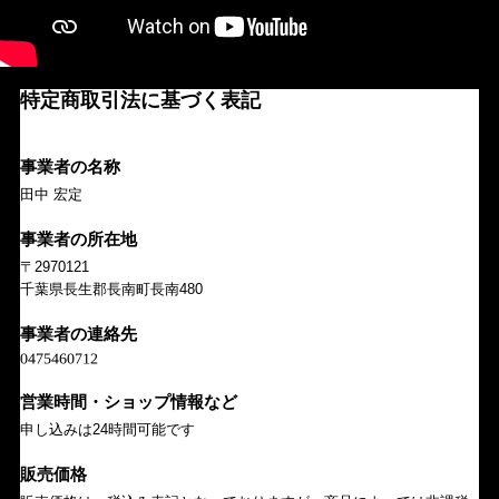
特定商取引法に基づく表記
事業者の名称
田中 宏定
事業者の所在地
〒2970121
千葉県長生郡長南町長南480
事業者の連絡先
営業時間・ショップ情報など
申し込みは24時間可能です
販売価格