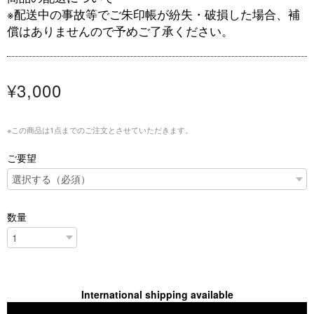
※配送中の事故等でご朱印帳が紛失・破損した場合、補
償はありませんので予めご了承ください。
¥3,000
※この商品は1点までのご注文とさせていただきます。
ご要望
数量
International shipping available