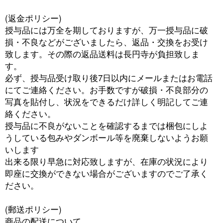
(返金ポリシー)
授与品には万全を期しておりますが、万一授与品に破
損・不良などがございましたら、返品・交換をお受け
致します。その際の返品送料は長円寺が負担致しま
す。
必ず、授与品受け取り後7日以内にメールまたはお電話
にてご連絡ください。お手数ですが破損・不良部分の
写真を貼付し、状況をできるだけ詳しく明記してご連
絡ください。
授与品に不良がないことを確認するまでは梱包にしよ
うしている包みやダンボール等を廃棄しないようお願
いします
出来る限り早急に対応致しますが、在庫の状況により
即座に交換ができない場合がございますのでご了承く
ださい。
(郵送ポリシー)
商品の配送について