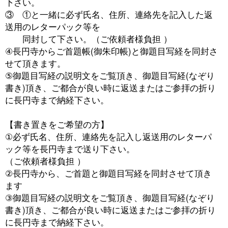
下さい。
③ ①と一緒に必ず氏名、住所、連絡先を記入した返
送用のレターパック等を
同封して下さい。（ご依頼者様負担 ）
④長円寺からご首題帳(御朱印帳)と御題目写経を同封さ
せて頂きます。
⑤御題目写経の説明文をご覧頂き、御題目写経(なぞり
書き)頂き、ご都合が良い時に返送またはご参拝の折り
に長円寺まで納経下さい。
【書き置きをご希望の方】
①必ず氏名、住所、連絡先を記入し返送用のレターパ
ック等を長円寺まで送り下さい。
（ご依頼者様負担 ）
②長円寺から、ご首題と御題目写経を同封させて頂き
ます
③御題目写経の説明文をご覧頂き、御題目写経(なぞり
書き)頂き、ご都合が良い時に返送またはご参拝の折り
に長円寺まで納経下さい。