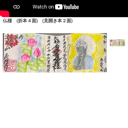
仏様 (折本４面) (見開き本２面)